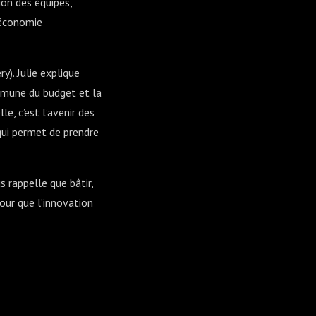
on des équipes,
d’économie
). Julie explique
mmune du budget et la
e, c’est l’avenir des
 qui permet de prendre
s rappelle que bâtir,
pour que l’innovation