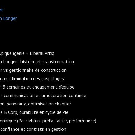
et
n Longer
pique (génie + Liberal Arts)
n Longer : histoire et transformation
r vs gestionnaire de construction
an, élimination des gaspillages
on 3 semaines et engagement d’équipe
n, communication et amélioration continue
ion, panneaux, optimisation chantier
ns B Corp, durabilité et cycle de vie
narque (Passivhaus, préfa, laitier, performance)
 confiance et contrats en gestion