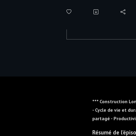
(Construct
*** Construction Lo
- Cycle de vie et du
partagé - Productivi
Résumé de l’épis