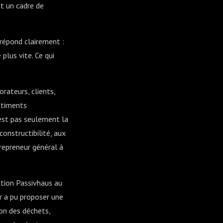
st un cadre de
 répond clairement :
plus vite. Ce qui
orateurs, clients,
âtiments
’est pas seulement la
constructibilité, aux
trepreneur général à
ation Passivhaus au
r a pu proposer une
on des déchets,