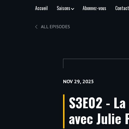
Accueil
Saisons
Abonnez-vous
Contac
ALL EPISODES
NOV 29, 2025
S3E02 - La
avec Julie