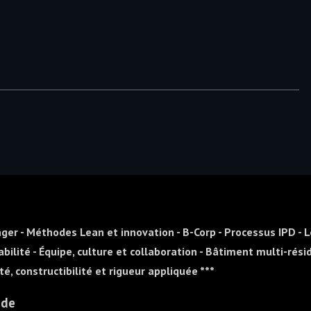
ion Longer)
nger - Méthodes Lean et innovation - B-Corp - Processus IPD - 
rabilité - Équipe, culture et collaboration - Bâtiment multi-rési
té, constructibilité et rigueur appliquée ***
ode