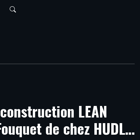
t
 construction LEAN
 Fouquet de chez HUDL